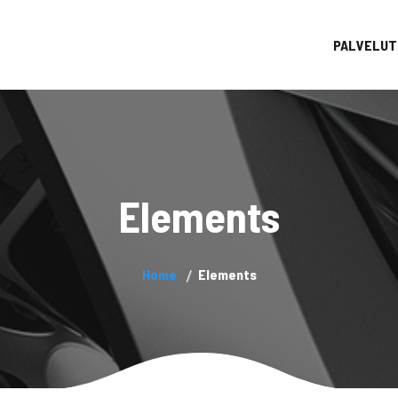
PALVELUT
Elements
Home
Elements