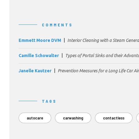
COMMENTS
Emmett Moore DVM
Interior Cleaning with a Steam Gener
Camille Schowalter
Types of Portal Sinks and their Advant
Janelle Kautzer
Prevention Measures for a Long Life Car Ai
TAGS
autocare
carwashing
contactless