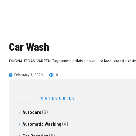
Car Wash
DUONAUTOASI VARTEN Tarjoamme erilaisia palveluita laadukkaasta käsien
February 3, 2020
0
CATEGORIES
Autocare
(3)
Automatic Washing
(4)
Car Reparing
(6)