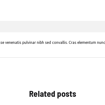
sse venenatis pulvinar nibh sed convallis. Cras elementum nunc
Related
posts