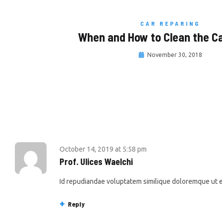
CAR REPARING
When and How to Clean the Ca
November 30, 2018
October 14, 2019
at
5:58 pm
Prof. Ulices Waelchi
Id repudiandae voluptatem similique doloremque ut es
Reply