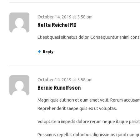
October 14, 2019
at
5:58 pm
Retta Reichel MD
Et est quasi sit natus dolor. Consequuntur animi cons
Reply
October 14, 2019
at
5:58 pm
Bernie Runolfsson
Magni quia aut non et eum amet velit. Rerum accusamu
Reprehenderit saepe quis ex ut voluptas.
Voluptatem impedit dolore rerum neque itaque pariat
Possimus repellat doloribus dignissimos quod numqua