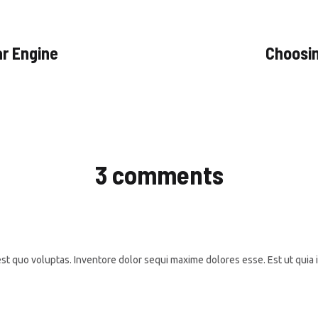
r Engine
Choosin
3 comments
t quo voluptas. Inventore dolor sequi maxime dolores esse. Est ut quia i