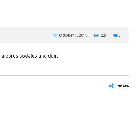
October 1, 2019
224
3
 a purus sodales tincidunt.
Share