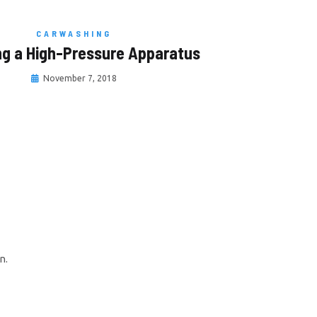
CARWASHING
g a High-Pressure Apparatus
November 7, 2018
n.