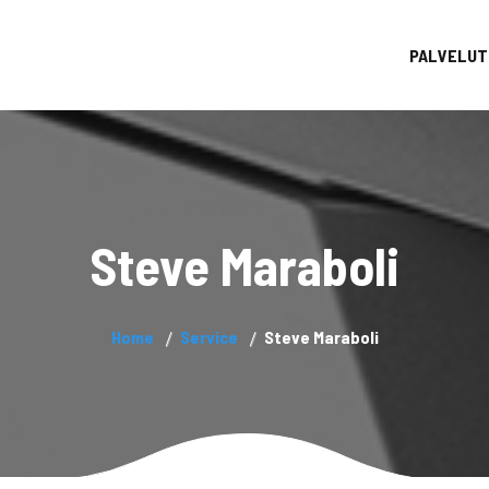
PALVELUT
Steve Maraboli
Home
Service
Steve Maraboli